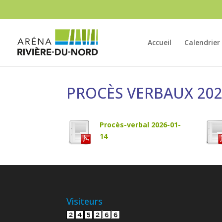
Accueil
Calendrier
PROCÈS VERBAUX 20
Procès-verbal 2026-01-
14
Visiteurs