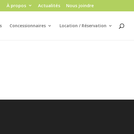
À propos
Actualités
Nous joindre
s
Concessionnaires
Location / Réservation