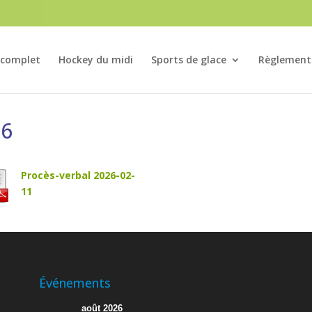
 complet
Hockey du midi
Sports de glace
Règlement
26
Procès-verbal 2026-02-
11
Événements
août 2026