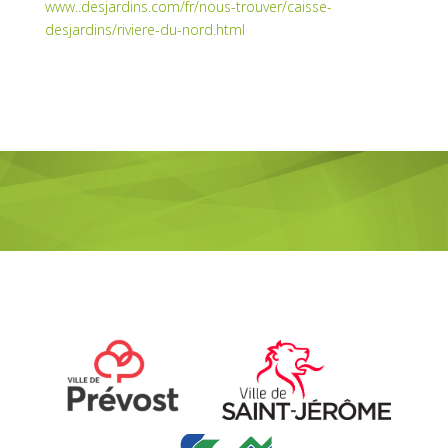
www..desjardins.com/fr/nous-trouver/caisse-
desjardins/riviere-du-nord.html