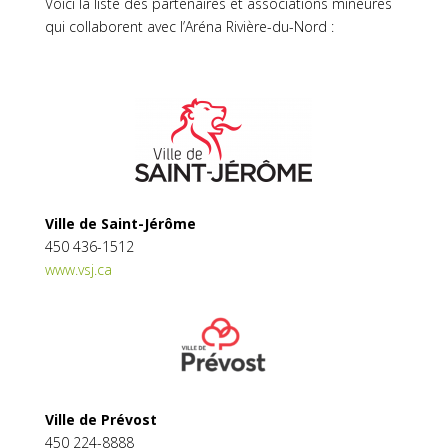
Voici la liste des partenaires et associations mineures
qui collaborent avec l’Aréna Rivière-du-Nord :
Ville de Saint-Jérôme
450 436-1512
www.vsj.ca
Ville de Prévost
450 224-8888