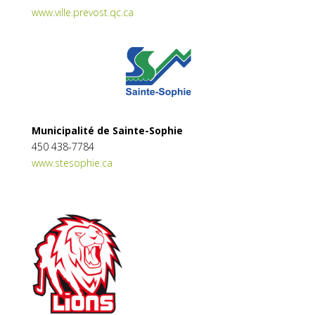
www.ville.prevost.qc.ca
Municipalité de Sainte-Sophie
450 438-7784
www.stesophie.ca