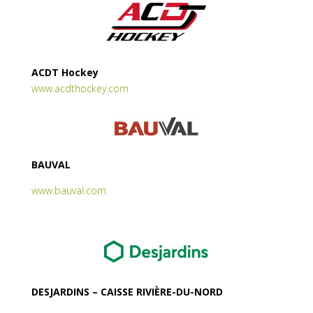
ACDT Hockey
www.acdthockey.com
BAUVAL
www.bauval.com
DESJARDINS – CAISSE RIVIÈRE-DU-NORD