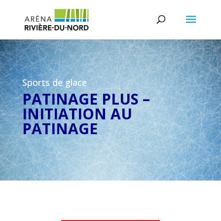
Sports de glace
PATINAGE PLUS –
INITIATION AU
PATINAGE