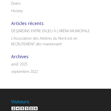
Divers
Hockey
Articles récents
DESJARDINS ENTRE EN JEU À L’ARÉNA MUNICIPALE
L’Association des Arbitres du Nord est en
RECRUTEMENT dès maintenant!
Archives
août 2025
septembre 2022
Visiteurs