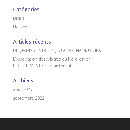
Catégories
Divers
Hockey
Articles récents
DESJARDINS ENTRE EN JEU À L’ARÉNA MUNICIPALE
L’Association des Arbitres du Nord est en
RECRUTEMENT dès maintenant!
Archives
août 2025
septembre 2022